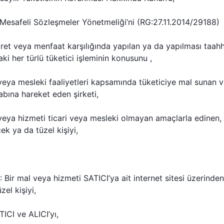
esafeli Sözleşmeler Yönetmeliği’ni (RG:27.11.2014/29188)
ret veya menfaat karşılığında yapılan ya da yapılması taahh
ki her türlü tüketici işleminin konusunu ,
 veya mesleki faaliyetleri kapsamında tüketiciye mal sunan
bına hareket eden şirketi,
 veya hizmeti ticari veya mesleki olmayan amaçlarla edinen,
ek ya da tüzel kişiyi,
Bir mal veya hizmeti SATICI’ya ait internet sitesi üzerinde
el kişiyi,
ICI ve ALICI’yı,