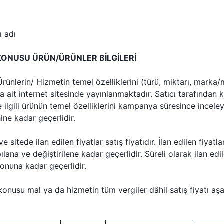
ı adı
KONUSU ÜRÜN/ÜRÜNLER BİLGİLERİ
ünlerin/ Hizmetin temel özelliklerini (türü, miktarı, marka/m
a ait internet sitesinde yayınlanmaktadır. Satıcı tarafında
 ilgili ürünün temel özelliklerini kampanya süresince inceleye
ne kadar geçerlidir.
e sitede ilan edilen fiyatlar satış fiyatıdır. İlan edilen fiyatl
ana ve değiştirilene kadar geçerlidir. Süreli olarak ilan edil
sonuna kadar geçerlidir.
nusu mal ya da hizmetin tüm vergiler dâhil satış fiyatı aş