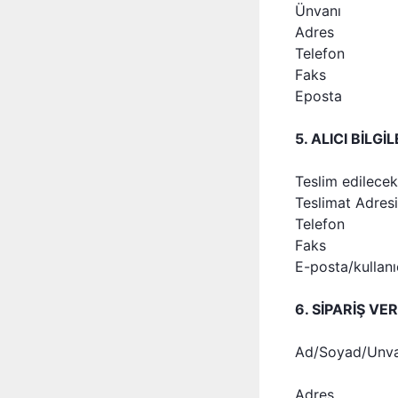
Ünvanı
Adres
Telefon
Faks
Eposta
5. ALICI BİLGİL
Teslim edilecek
Teslimat Adresi
Telefon
Faks
E-posta/kullanı
6. SİPARİŞ VER
Ad/Soyad/Unv
Adres