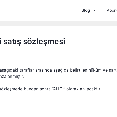
Blog
Abone
i satış sözleşmesi
şağıdaki taraflar arasında aşağıda belirtilen hüküm ve şart
zalanmıştır.
 (sözleşmede bundan sonra “ALICI” olarak anılacaktır)