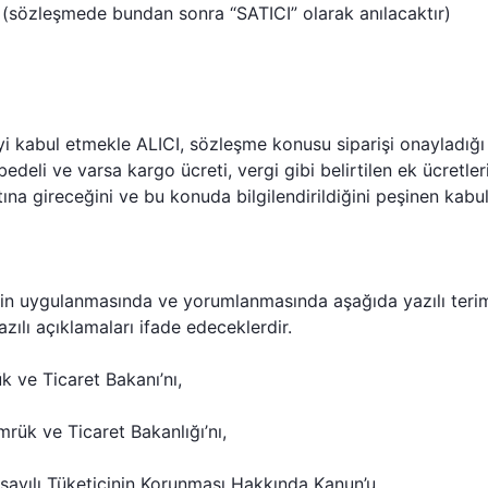
; (sözleşmede bundan sonra “SATICI” olarak anılacaktır)
i kabul etmekle ALICI, sözleşme konusu siparişi onayladığı
bedeli ve varsa kargo ücreti, vergi gibi belirtilen ek ücretl
ına gireceğini ve bu konuda bilgilendirildiğini peşinen kabul
in uygulanmasında ve yorumlanmasında aşağıda yazılı teri
azılı açıklamaları ifade edeceklerdir.
 ve Ticaret Bakanı’nı,
ük ve Ticaret Bakanlığı’nı,
ayılı Tüketicinin Korunması Hakkında Kanun’u,