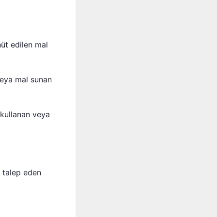
üt edilen mal
 veya mal sunan
 kullanan veya
n talep eden