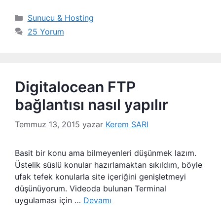
Kategoriler
Sunucu & Hosting
25 Yorum
Digitalocean FTP
bağlantısı nasıl yapılır
Temmuz 13, 2015
yazar
Kerem SARI
Basit bir konu ama bilmeyenleri düşünmek lazım.
Üstelik süslü konular hazırlamaktan sıkıldım, böyle
ufak tefek konularla site içeriğini genişletmeyi
düşünüyorum. Videoda bulunan Terminal
uygulaması için …
Devamı