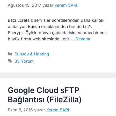
Ağustos 15, 2017
yazar
Kerem SARI
Bazı ücretsiz servisler ücretlilerinden daha kaliteli
olabiliyor. Bunun örneklerinden biri de Let’s
Encrypt. Öyleki dünya çapında isim yapmış bir çok
büyük firma web sitesinde Let’s …
Devamı
Kategoriler
Sunucu & Hosting
35 Yorum
Google Cloud sFTP
Bağlantısı (FileZilla)
Ekim 6, 2016
yazar
Kerem SARI