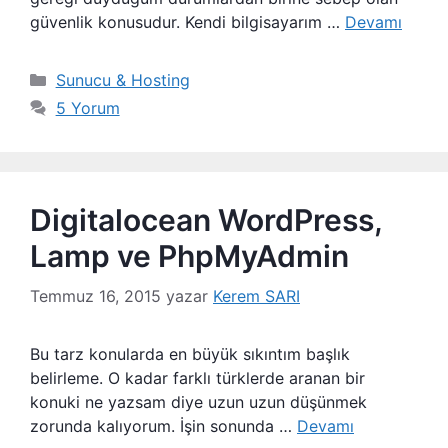
güvenlik konusudur. Kendi bilgisayarım …
Devamı
Kategoriler
Sunucu & Hosting
5 Yorum
Digitalocean WordPress,
Lamp ve PhpMyAdmin
Temmuz 16, 2015
yazar
Kerem SARI
Bu tarz konularda en büyük sıkıntım başlık
belirleme. O kadar farklı türklerde aranan bir
konuki ne yazsam diye uzun uzun düşünmek
zorunda kalıyorum. İşin sonunda …
Devamı