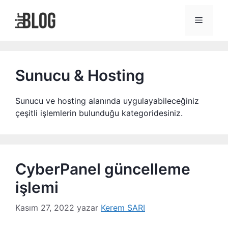
İçeriğe
atla
Menü
Sunucu & Hosting
Sunucu ve hosting alanında uygulayabileceğiniz
çeşitli işlemlerin bulunduğu kategoridesiniz.
CyberPanel güncelleme
işlemi
Kasım 27, 2022
yazar
Kerem SARI