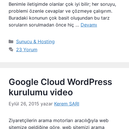
Benimle iletişimde olanlar çok iyi bilir; her soruyu,
problemi özenle cevaplar ve çözmeye çalışırım.
Buradaki konunun çok basit oluşundan bu tarz
soruların sorulmadan önce hiç …
Devamı
Kategoriler
Sunucu & Hosting
23 Yorum
Google Cloud WordPress
kurulumu video
Eylül 26, 2015
yazar
Kerem SARI
Ziyaretçilerin arama motorları aracılığıyla web
sitemize geldiğine göre, web sitemizi arama