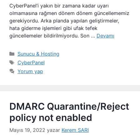
CyberPanel’i yakın bir zamana kadar uyarı
olmamasına rağmen dönem dönem güncellememiz
gerekiyordu. Arka planda yapılan geliştirmeler,
hata giderme işlemleri gibi ufak tefek
güncellemeler bildirilmiyordu. Son …
Devamı
Kategoriler
Sunucu & Hosting
Etiketler
CyberPanel
Yorum yap
DMARC Quarantine/Reject
policy not enabled
Mayıs 19, 2022
yazar
Kerem SARI