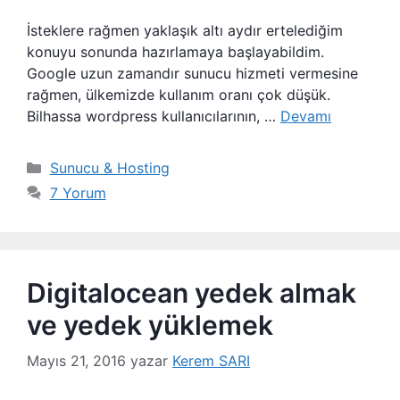
İsteklere rağmen yaklaşık altı aydır ertelediğim
konuyu sonunda hazırlamaya başlayabildim.
Google uzun zamandır sunucu hizmeti vermesine
rağmen, ülkemizde kullanım oranı çok düşük.
Bilhassa wordpress kullanıcılarının, …
Devamı
Kategoriler
Sunucu & Hosting
7 Yorum
Digitalocean yedek almak
ve yedek yüklemek
Mayıs 21, 2016
yazar
Kerem SARI