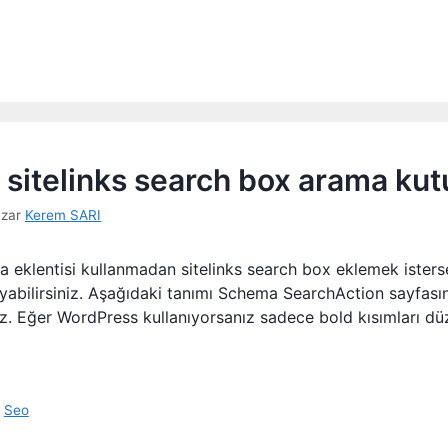
sitelinks search box arama kut
azar
Kerem SARI
 eklentisi kullanmadan sitelinks search box eklemek isters
yabilirsiniz. Aşağıdaki tanımı Schema SearchAction sayfas
niz. Eğer WordPress kullanıyorsanız sadece bold kısımları dü
,
Seo