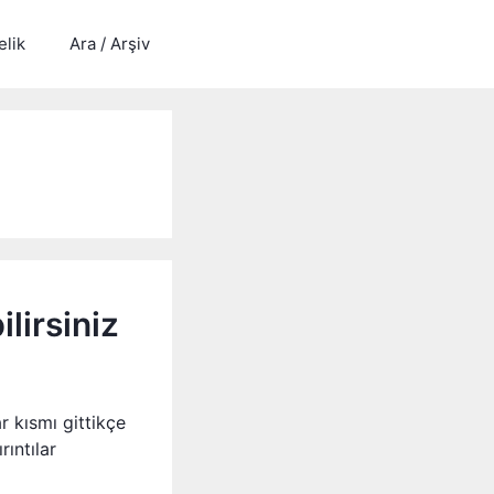
lik
Ara / Arşiv
ilirsiniz
r kısmı gittikçe
rıntılar