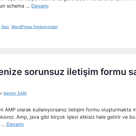
nun schema …
Devamı
,
Seo
,
WordPress fonksiyonları
enize sorunsuz iletişim formu s
ar
Kerem SARI
ini AMP olarak kullanıyorsanız iletişim formu oluşturmakta
sınız. Amp, java gibi birçok işlevi etkisiz hale getirir ve 
n …
Devamı