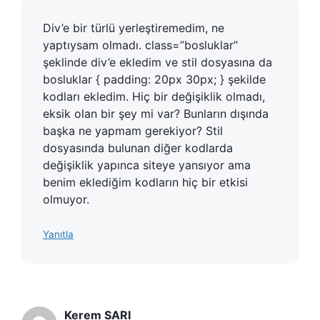
Div’e bir türlü yerleştiremedim, ne
yaptıysam olmadı. class=”bosluklar”
şeklinde div’e ekledim ve stil dosyasına da
bosluklar { padding: 20px 30px; } şekilde
kodları ekledim. Hiç bir değişiklik olmadı,
eksik olan bir şey mi var? Bunların dışında
başka ne yapmam gerekiyor? Stil
dosyasında bulunan diğer kodlarda
değişiklik yapınca siteye yansıyor ama
benim eklediğim kodların hiç bir etkisi
olmuyor.
Yanıtla
Kerem SARI