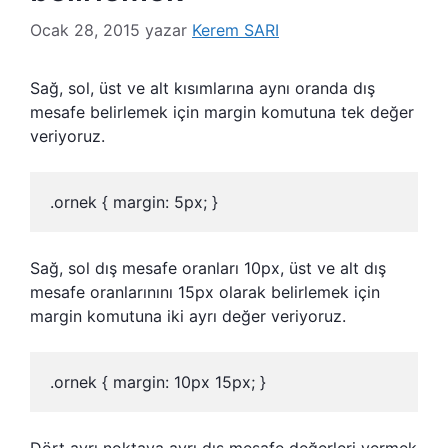
Ocak 28, 2015
yazar
Kerem SARI
Sağ, sol, üst ve alt kısımlarına aynı oranda dış
mesafe belirlemek için margin komutuna tek değer
veriyoruz.
.ornek { margin: 5px; }
Sağ, sol dış mesafe oranları 10px, üst ve alt dış
mesafe oranlarınını 15px olarak belirlemek için
margin komutuna iki ayrı değer veriyoruz.
.ornek { margin: 10px 15px; }
Dört ayrı noktaya ayrı dış mesafe değerleri vermek