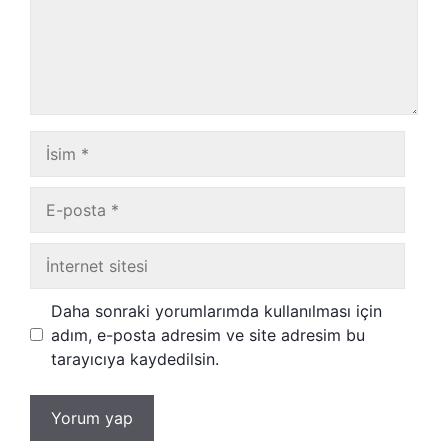
İsim
E-
posta
İnternet
sitesi
Daha sonraki yorumlarımda kullanılması için
adım, e-posta adresim ve site adresim bu
tarayıcıya kaydedilsin.