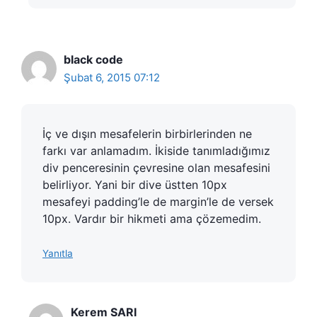
black code
Şubat 6, 2015 07:12
İç ve dışın mesafelerin birbirlerinden ne
farkı var anlamadım. İkiside tanımladığımız
div penceresinin çevresine olan mesafesini
belirliyor. Yani bir dive üstten 10px
mesafeyi padding’le de margin’le de versek
10px. Vardır bir hikmeti ama çözemedim.
Yanıtla
Kerem SARI