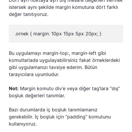
istersek aynı şekilde margin komutuna dört farklı
değer tanıtıyoruz.
.ornek { margin: 10px 15px 5px 20px; }
Bu uygulamayı margin-top:, margin-left gibi
komutlarlada uygulayabilirsiniz fakat örneklerdeki
gibi uygulamanızı tavsiye ederim. Bütün
tarayıcılara uyumludur.
Not:
Margin komutu div’e veya diğer tag’lara “dış”
boşluk değerleri tanımlar.
Bazı durumlarda iç boşluk tanımlamanız
gerekebilir. İç boşluk için “padding” komutunu
kullanıyoruz.