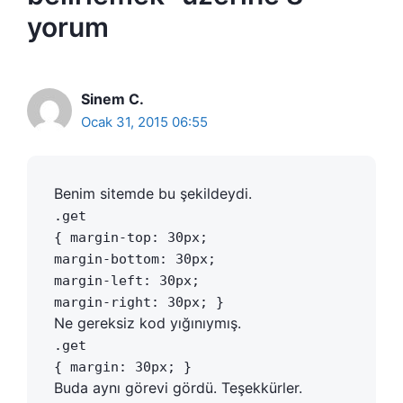
yorum
Sinem C.
Ocak 31, 2015 06:55
Benim sitemde bu şekildeydi.
.get
{ margin-top: 30px;
margin-bottom: 30px;
margin-left: 30px;
margin-right: 30px; }
Ne gereksiz kod yığınıymış.
.get
{ margin: 30px; }
Buda aynı görevi gördü. Teşekkürler.