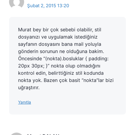
Şubat 2, 2015 13:20
Murat bey bir çok sebebi olabilir, stil
dosyanızı ve uygulamak istediğiniz
sayfanın dosyasını bana mail yoluyla
gönderin sorunun ne olduğuna bakim.
Öncesinde “(nokta).bosluklar { padding:
20px 30px; }” nokta olup olmadığını
kontrol edin, belirttiğiniz stil kodunda
nokta yok. Bazen çok basit “nokta”lar bizi
uğraştırır.
Yanıtla