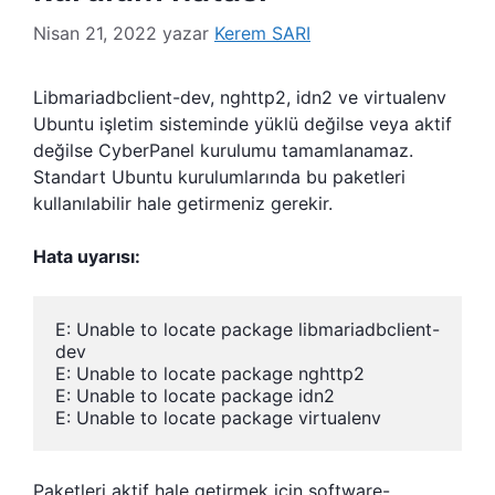
Nisan 21, 2022
yazar
Kerem SARI
Libmariadbclient-dev, nghttp2, idn2 ve virtualenv
Ubuntu işletim sisteminde yüklü değilse veya aktif
değilse CyberPanel kurulumu tamamlanamaz.
Standart Ubuntu kurulumlarında bu paketleri
kullanılabilir hale getirmeniz gerekir.
Hata uyarısı:
E: Unable to locate package libmariadbclient-
dev

E: Unable to locate package nghttp2

E: Unable to locate package idn2

E: Unable to locate package virtualenv
Paketleri aktif hale getirmek için software-