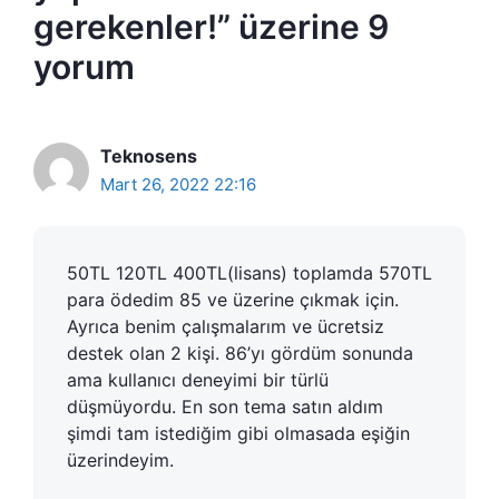
gerekenler!” üzerine 9
yorum
Teknosens
Mart 26, 2022 22:16
50TL 120TL 400TL(lisans) toplamda 570TL
para ödedim 85 ve üzerine çıkmak için.
Ayrıca benim çalışmalarım ve ücretsiz
destek olan 2 kişi. 86’yı gördüm sonunda
ama kullanıcı deneyimi bir türlü
düşmüyordu. En son tema satın aldım
şimdi tam istediğim gibi olmasada eşiğin
üzerindeyim.