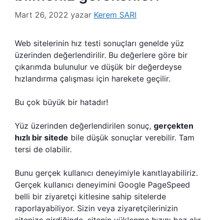
Mart 26, 2022
yazar
Kerem SARI
Web sitelerinin hız testi sonuçları genelde yüz
üzerinden değerlendirilir. Bu değerlere göre bir
çıkarımda bulunulur ve düşük bir değerdeyse
hızlandırma çalışması için harekete geçilir.
Bu çok büyük bir hatadır!
Yüz üzerinden değerlendirilen sonuç,
gerçekten
hızlı bir sitede
bile düşük sonuçlar verebilir. Tam
tersi de olabilir.
Bunu gerçek kullanıcı deneyimiyle kanıtlayabiliriz.
Gerçek kullanıcı deneyimini Google PageSpeed
belli bir ziyaretçi kitlesine sahip sitelerde
raporlayabiliyor. Sizin veya ziyaretçilerinizin
sitenize girdiğinde, sitenin yüklenme hızını baz alır.