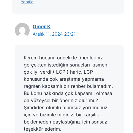
Yanıtla
Ömer K
Aralık 11, 2024 23:21
Kerem hocam, öncelikle önerileriniz
gerçekten istediğim sonuçları kısmen
çok iyi verdi ( LCP ) hariç. LCP
konusunda çok araştırma yapmama
rağmen kapsamlı bir rehber bulamadım.
Bu konu hakkında çok kapsamlı olmasa
da yüzeysel bir öneriniz olur mu?
Şimdiden olumlu olumsuz yorumunuz
için ve bizimle bilginizi bir karşılık
beklemeden paylaştığınız için sonsuz
teşekkür ederim.