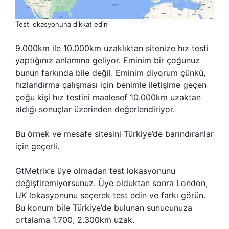
Test lokasyonuna dikkat edin
9.000km ile 10.000km uzaklıktan sitenize hız testi
yaptığınız anlamına geliyor. Eminim bir çoğunuz
bunun farkında bile değil. Eminim diyorum çünkü,
hızlandırma çalışması için benimle iletişime geçen
çoğu kişi hız testini maalesef 10.000km uzaktan
aldığı sonuçlar üzerinden değerlendiriyor.
Bu örnek ve mesafe sitesini Türkiye’de barındıranlar
için geçerli.
GtMetrix’e üye olmadan test lokasyonunu
değiştiremiyorsunuz. Üye olduktan sonra London,
UK lokasyonunu seçerek test edin ve farkı görün.
Bu konum bile Türkiye’de bulunan sunucunuza
ortalama 1.700, 2.300km uzak.