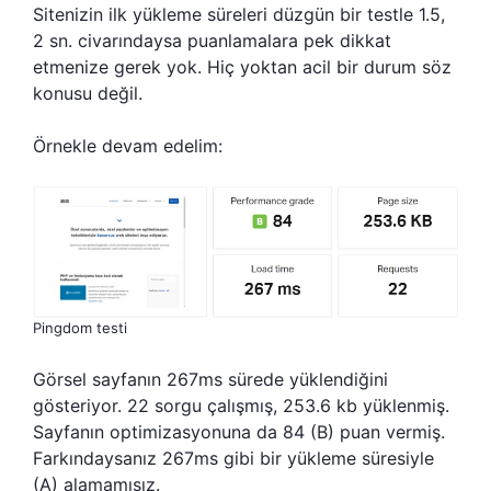
Sitenizin ilk yükleme süreleri düzgün bir testle 1.5,
2 sn. civarındaysa puanlamalara pek dikkat
etmenize gerek yok. Hiç yoktan acil bir durum söz
konusu değil.
Örnekle devam edelim:
Pingdom testi
Görsel sayfanın 267ms sürede yüklendiğini
gösteriyor. 22 sorgu çalışmış, 253.6 kb yüklenmiş.
Sayfanın optimizasyonuna da 84 (B) puan vermiş.
Farkındaysanız 267ms gibi bir yükleme süresiyle
(A) alamamışız.