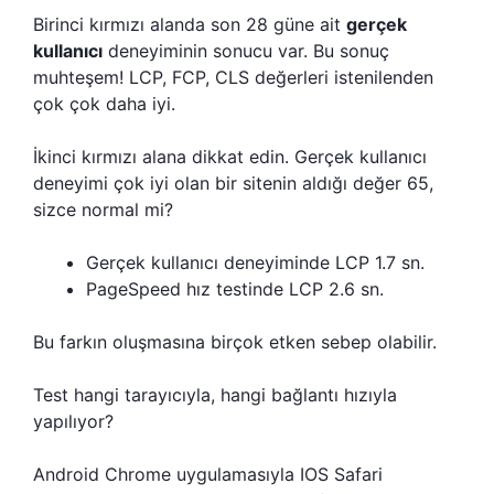
Birinci kırmızı alanda son 28 güne ait
gerçek
kullanıcı
deneyiminin sonucu var. Bu sonuç
muhteşem! LCP, FCP, CLS değerleri istenilenden
çok çok daha iyi.
İkinci kırmızı alana dikkat edin. Gerçek kullanıcı
deneyimi çok iyi olan bir sitenin aldığı değer 65,
sizce normal mi?
Gerçek kullanıcı deneyiminde LCP 1.7 sn.
PageSpeed hız testinde LCP 2.6 sn.
Bu farkın oluşmasına birçok etken sebep olabilir.
Test hangi tarayıcıyla, hangi bağlantı hızıyla
yapılıyor?
Android Chrome uygulamasıyla IOS Safari