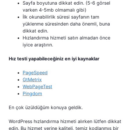
Sayfa boyutuna dikkat edin. (5-6 görsel
varken 4-5mb olmamalı gibi)
İlk okunabilirlik süresi sayfanın tam
yüklenme süresinden daha önemli, buna
dikkat edin.
Hızlandırma hizmeti satın almadan önce
iyice araştırın.
Hız testi yapabileceğiniz en iyi kaynaklar
PageSpeed
GtMetrix
WebPageTest
Pingdom
En çok üzüldüğüm konuya geldik.
WordPress hızlandırma hizmeti alırken lütfen dikkat
edin. Bu hizmet yerine kaliteli, temiz kodlanmış bir