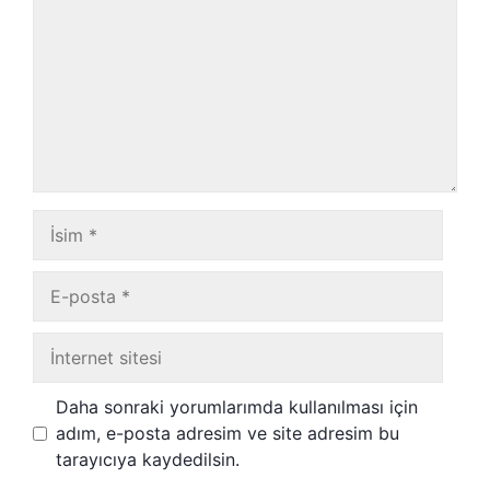
İsim
E-
posta
İnternet
sitesi
Daha sonraki yorumlarımda kullanılması için
adım, e-posta adresim ve site adresim bu
tarayıcıya kaydedilsin.