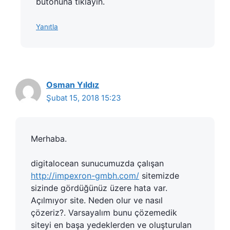
butonuna tıklayın.
Yanıtla
Osman Yıldız
Şubat 15, 2018 15:23
Merhaba.
digitalocean sunucumuzda çalışan
http://impexron-gmbh.com/
sitemizde
sizinde gördüğünüz üzere hata var.
Açılmıyor site. Neden olur ve nasıl
çözeriz?. Varsayalım bunu çözemedik
siteyi en başa yedeklerden ve oluşturulan