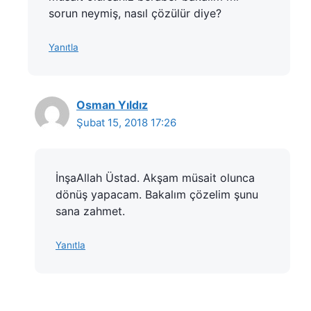
sorun neymiş, nasıl çözülür diye?
Yanıtla
Osman Yıldız
Şubat 15, 2018 17:26
İnşaAllah Üstad. Akşam müsait olunca
dönüş yapacam. Bakalım çözelim şunu
sana zahmet.
Yanıtla