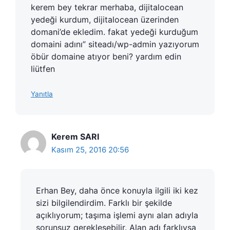
kerem bey tekrar merhaba, dijitalocean
yedeği kurdum, dijitalocean üzerinden
domani’de ekledim. fakat yedeği kurduğum
domaini adını” siteadı/wp-admin yazıyorum
öbür domaine atıyor beni? yardım edin
liütfen
Yanıtla
Kerem SARI
Kasım 25, 2016 20:56
Erhan Bey, daha önce konuyla ilgili iki kez
sizi bilgilendirdim. Farklı bir şekilde
açıklıyorum; taşıma işlemi aynı alan adıyla
sorunsuz gerekleşebilir. Alan adı farklıysa