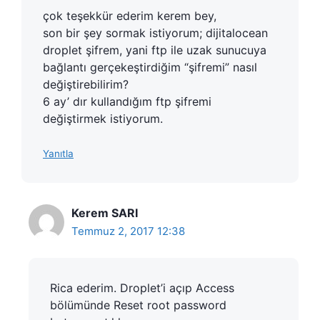
çok teşekkür ederim kerem bey,
son bir şey sormak istiyorum; dijitalocean
droplet şifrem, yani ftp ile uzak sunucuya
bağlantı gerçekeştirdiğim “şifremi” nasıl
değiştirebilirim?
6 ay’ dır kullandığım ftp şifremi
değiştirmek istiyorum.
Yanıtla
Kerem SARI
Temmuz 2, 2017 12:38
Rica ederim. Droplet’i açıp Access
bölümünde Reset root password