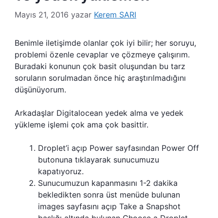
Mayıs 21, 2016
yazar
Kerem SARI
Benimle iletişimde olanlar çok iyi bilir; her soruyu,
problemi özenle cevaplar ve çözmeye çalışırım.
Buradaki konunun çok basit oluşundan bu tarz
soruların sorulmadan önce hiç araştırılmadığını
düşünüyorum.
Arkadaşlar Digitalocean yedek alma ve yedek
yükleme işlemi çok ama çok basittir.
Droplet’i açıp Power sayfasından Power Off
butonuna tıklayarak sunucumuzu
kapatıyoruz.
Sunucumuzun kapanmasını 1-2 dakika
bekledikten sonra üst menüde bulunan
images sayfasını açıp Take a Snapshot
başlığı altında bulunan Choose a Droplet