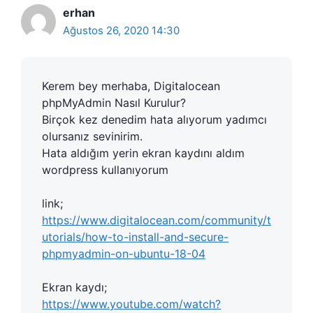
erhan
Ağustos 26, 2020 14:30
Kerem bey merhaba, Digitalocean
phpMyAdmin Nasıl Kurulur?
Birçok kez denedim hata alıyorum yadımcı
olursanız sevinirim.
Hata aldığım yerin ekran kaydını aldım
wordpress kullanıyorum
link;
https://www.digitalocean.com/community/t
utorials/how-to-install-and-secure-
phpmyadmin-on-ubuntu-18-04
Ekran kaydı;
https://www.youtube.com/watch?