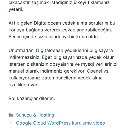
çıkacaktır, taşımak istediğiniz ülkeyi tıklamanız
yeterli.
Artık gelen Digitalocean yedek alma sorularını bu
konuya bağlantı vererek cevaplandırabileceğim.
Benim içinde sizin içinde iyi bir konu oldu.
Unutmadan. Digitalocean yedeklerini bilgisayara
indiremezsiniz. Eğer bilgisayarınızda yedek olsun
isterseniz sitenizin dosyalarını ve mysql verilerinizi
manuel olarak indirmeniz gerekiyor. Cpanel vs.
kullanıyorsanız zaten panellerin yedek alma
özellikleri var.
Bol kazançlar dilerim.
Kategoriler
Sunucu & Hosting
Google Cloud WordPress kurulumu video