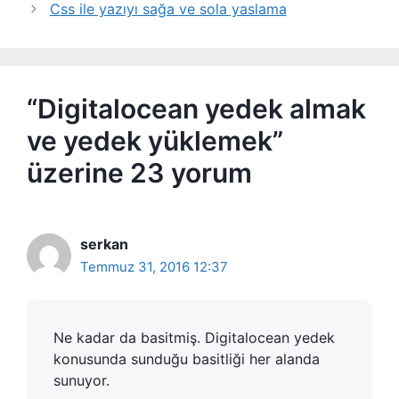
Css ile yazıyı sağa ve sola yaslama
“Digitalocean yedek almak
ve yedek yüklemek”
üzerine 23 yorum
serkan
Temmuz 31, 2016 12:37
Ne kadar da basitmiş. Digitalocean yedek
konusunda sunduğu basitliği her alanda
sunuyor.