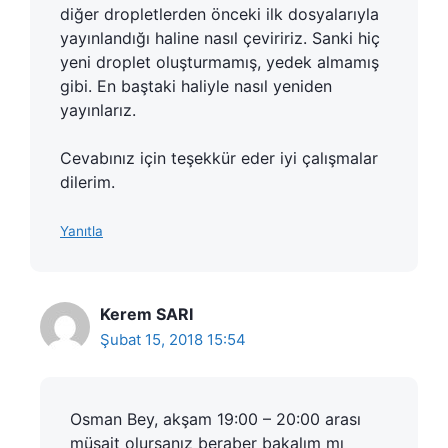
diğer dropletlerden önceki ilk dosyalarıyla
yayınlandığı haline nasıl çeviririz. Sanki hiç
yeni droplet oluşturmamış, yedek almamış
gibi. En baştaki haliyle nasıl yeniden
yayınlarız.
Cevabınız için teşekkür eder iyi çalışmalar
dilerim.
Yanıtla
Kerem SARI
Şubat 15, 2018 15:54
Osman Bey, akşam 19:00 – 20:00 arası
müsait olursanız beraber bakalım mı