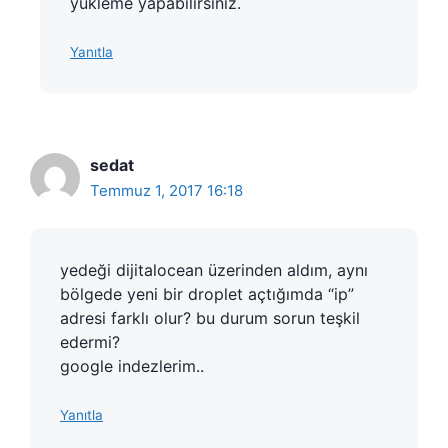
yükleme yapabilirsiniz.
Yanıtla
sedat
Temmuz 1, 2017 16:18
yedeği dijitalocean üzerinden aldım, aynı
bölgede yeni bir droplet açtığımda “ip”
adresi farklı olur? bu durum sorun teşkil
edermi?
google indezlerim..
Yanıtla