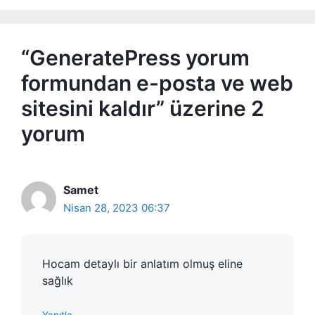
“GeneratePress yorum
formundan e-posta ve web
sitesini kaldır” üzerine 2
yorum
Samet
Nisan 28, 2023 06:37
Hocam detaylı bir anlatım olmuş eline
sağlık
Yanıtla