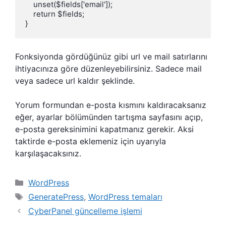
    unset($fields['email']);

    return $fields;

}
Fonksiyonda gördüğünüz gibi url ve mail satırlarını
ihtiyacınıza göre düzenleyebilirsiniz. Sadece mail
veya sadece url kaldır şeklinde.
Yorum formundan e-posta kısmını kaldıracaksanız
eğer, ayarlar bölümünden tartışma sayfasını açıp,
e-posta gereksinimini kapatmanız gerekir. Aksi
taktirde e-posta eklemeniz için uyarıyla
karşılaşacaksınız.
Kategoriler
WordPress
Etiketler
GeneratePress
,
WordPress temaları
CyberPanel güncelleme işlemi