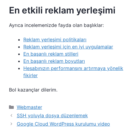
En etkili reklam yerleşimi
Ayrıca incelemenizde fayda olan başlıklar:
Reklam yerleşimi politikaları
Reklam yerleşimi için en iyi uygulamalar
En başarılı reklam stilleri
En başarılı reklam boyutları
Hesabınızın performansını artırmaya yönelik
fikirler
Bol kazançlar dilerim.
Kategoriler
Webmaster
SSH yoluyla dosya düzenlemek
Google Cloud WordPress kurulumu video