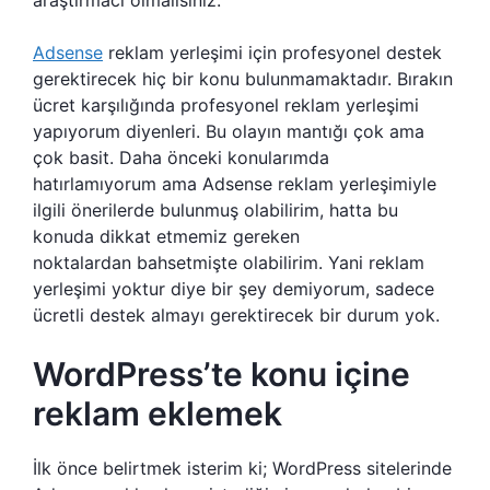
Adsense
reklam yerleşimi için profesyonel destek
gerektirecek hiç bir konu bulunmamaktadır. Bırakın
ücret karşılığında profesyonel reklam yerleşimi
yapıyorum diyenleri. Bu olayın mantığı çok ama
çok basit. Daha önceki konularımda
hatırlamıyorum ama Adsense reklam yerleşimiyle
ilgili önerilerde bulunmuş olabilirim, hatta bu
konuda dikkat etmemiz gereken
noktalardan bahsetmişte olabilirim. Yani reklam
yerleşimi yoktur diye bir şey demiyorum, sadece
ücretli destek almayı gerektirecek bir durum yok.
WordPress’te konu içine
reklam eklemek
İlk önce belirtmek isterim ki; WordPress sitelerinde