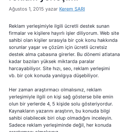
Ağustos 1, 2015
yazar
Kerem SARI
R
eklam yerleşimiyle ilgili ücretli destek sunan
firmalar ve kişilere hayırlı işler diliyorum. Web site
sahibi olan kişiler sırasıyla bir çok konu hakkında
sorunlar yaşar ve çözüm için ücretli ücretsiz
destek alma çabasına girerler. Bu dönemi atlatana
kadar bazıları yüksek miktarda paralar
harcayabiliyor. Site hızı, seo, reklam yerleşimi
vb. bir çok konuda yanılgıya düşebiliyor.
Her zaman araştırmacı olmalısınız, reklam
yerleşimiyle ilgili on kişi sağ gösterse bile emin
olun bir yerlerde 4, 5 kişide solu gösteriyordur.
Kaynakların yazarını araştırın, bu konuda bilgi
sahibi olabilecek biri olup olmadığını inceleyin.
Sadece reklam yerleşiminde değil, her konuda
araştırmacı olmalısınız.