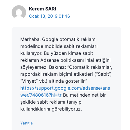
Kerem SARI
Ocak 13, 2019 01:46
Merhaba, Google otomatik reklam
modelinde mobilde sabit reklamları
kullanıyor. Bu yüzden kimse sabit
reklamın Adsense politikasını ihlal ettiğini
söyleyemez. Bakınız: “Otomatik reklamlar,
rapordaki reklam biçimi etiketleri (“Sabit”,
“Vinyet” vb.) altında gösterilir.”
https://support.google.com/adsense/ans
wer/7480616?hl=tr
Bu metinden net bir
şekilde sabit reklamı tanıyıp
kullandıklarını görebiliyoruz.
Yanıtla