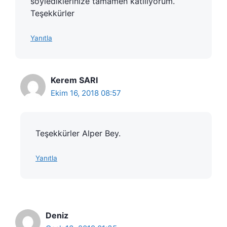
söylediklerinize tamamen katılıyorum.
Teşekkürler
Yanıtla
Kerem SARI
Ekim 16, 2018 08:57
Teşekkürler Alper Bey.
Yanıtla
Deniz