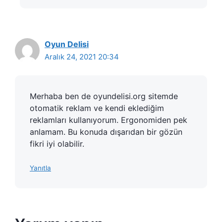
Oyun Delisi
Aralık 24, 2021 20:34
Merhaba ben de oyundelisi.org sitemde
otomatik reklam ve kendi eklediğim
reklamları kullanıyorum. Ergonomiden pek
anlamam. Bu konuda dışarıdan bir gözün
fikri iyi olabilir.
Yanıtla