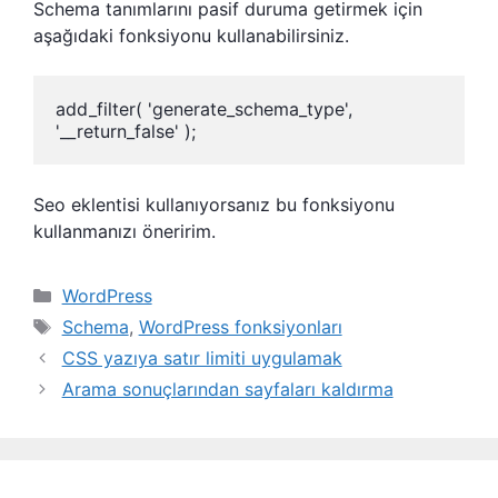
Schema tanımlarını pasif duruma getirmek için
aşağıdaki fonksiyonu kullanabilirsiniz.
add_filter( 'generate_schema_type', 
'__return_false' );
Seo eklentisi kullanıyorsanız bu fonksiyonu
kullanmanızı öneririm.
Kategoriler
WordPress
Etiketler
Schema
,
WordPress fonksiyonları
CSS yazıya satır limiti uygulamak
Arama sonuçlarından sayfaları kaldırma