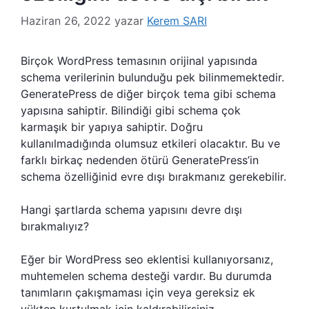
Haziran 26, 2022
yazar
Kerem SARI
Birçok WordPress temasının orijinal yapısında
schema verilerinin bulunduğu pek bilinmemektedir.
GeneratePress de diğer birçok tema gibi schema
yapısına sahiptir. Bilindiği gibi schema çok
karmaşık bir yapıya sahiptir. Doğru
kullanılmadığında olumsuz etkileri olacaktır. Bu ve
farklı birkaç nedenden ötürü GeneratePress’in
schema özelliğinid evre dışı bırakmanız gerekebilir.
Hangi şartlarda schema yapısını devre dışı
bırakmalıyız?
Eğer bir WordPress seo eklentisi kullanıyorsanız,
muhtemelen schema desteği vardır. Bu durumda
tanımların çakışmaması için veya gereksiz ek
yükten kurtulmak için kaldırabilirsiniz.