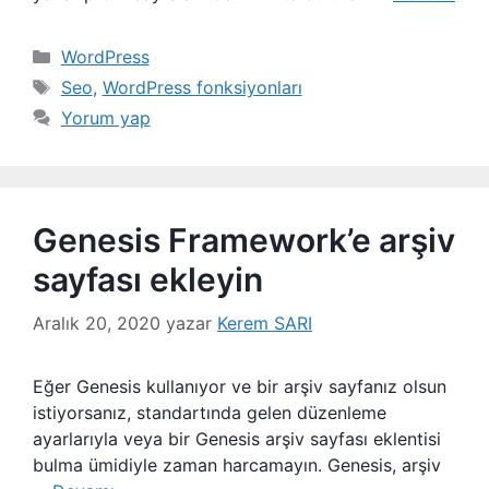
Kategoriler
WordPress
Etiketler
Seo
,
WordPress fonksiyonları
Yorum yap
Genesis Framework’e arşiv
sayfası ekleyin
Aralık 20, 2020
yazar
Kerem SARI
Eğer Genesis kullanıyor ve bir arşiv sayfanız olsun
istiyorsanız, standartında gelen düzenleme
ayarlarıyla veya bir Genesis arşiv sayfası eklentisi
bulma ümidiyle zaman harcamayın. Genesis, arşiv