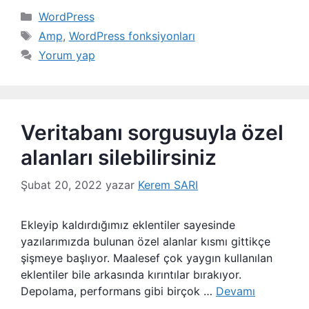
Kategoriler
WordPress
Etiketler
Amp
,
WordPress fonksiyonları
Yorum yap
Veritabanı sorgusuyla özel
alanları silebilirsiniz
Şubat 20, 2022
yazar
Kerem SARI
Ekleyip kaldırdığımız eklentiler sayesinde
yazılarımızda bulunan özel alanlar kısmı gittikçe
şişmeye başlıyor. Maalesef çok yaygın kullanılan
eklentiler bile arkasında kırıntılar bırakıyor.
Depolama, performans gibi birçok …
Devamı