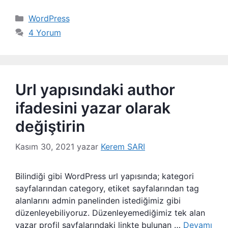
Kategoriler
WordPress
4 Yorum
Url yapısındaki author
ifadesini yazar olarak
değiştirin
Kasım 30, 2021
yazar
Kerem SARI
Bilindiği gibi WordPress url yapısında; kategori
sayfalarından category, etiket sayfalarından tag
alanlarını admin panelinden istediğimiz gibi
düzenleyebiliyoruz. Düzenleyemediğimiz tek alan
yazar profil sayfalarındaki linkte bulunan …
Devamı