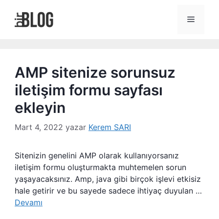
İçeriğe
atla
Menü
AMP sitenize sorunsuz
iletişim formu sayfası
ekleyin
Mart 4, 2022
yazar
Kerem SARI
Sitenizin genelini AMP olarak kullanıyorsanız
iletişim formu oluşturmakta muhtemelen sorun
yaşayacaksınız. Amp, java gibi birçok işlevi etkisiz
hale getirir ve bu sayede sadece ihtiyaç duyulan …
Devamı