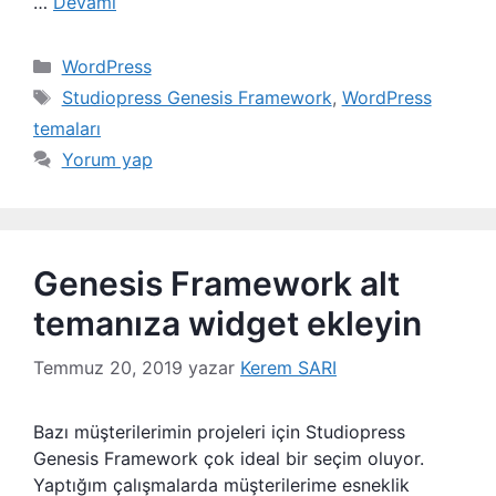
…
Devamı
Kategoriler
WordPress
Etiketler
Studiopress Genesis Framework
,
WordPress
temaları
Yorum yap
Genesis Framework alt
temanıza widget ekleyin
Temmuz 20, 2019
yazar
Kerem SARI
Bazı müşterilerimin projeleri için Studiopress
Genesis Framework çok ideal bir seçim oluyor.
Yaptığım çalışmalarda müşterilerime esneklik