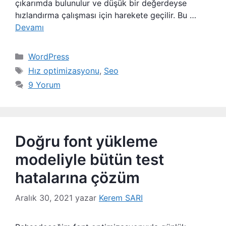
çıkarımda bulunulur ve düşük bir değerdeyse
hızlandırma çalışması için harekete geçilir. Bu …
Devamı
Kategoriler
WordPress
Etiketler
Hız optimizasyonu
,
Seo
9 Yorum
Doğru font yükleme
modeliyle bütün test
hatalarına çözüm
Aralık 30, 2021
yazar
Kerem SARI