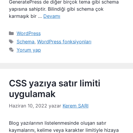
GeneratePress de diğer birçok tema gibi schema
yapısına sahiptir. Bilindiği gibi schema çok
karmaşık bir …
Devamı
Kategoriler
WordPress
Etiketler
Schema
,
WordPress fonksiyonları
Yorum yap
CSS yazıya satır limiti
uygulamak
Haziran 10, 2022
yazar
Kerem SARI
Blog yazılarının listelenmesinde oluşan satır
kaymalarını, kelime veya karakter limitiyle hizaya